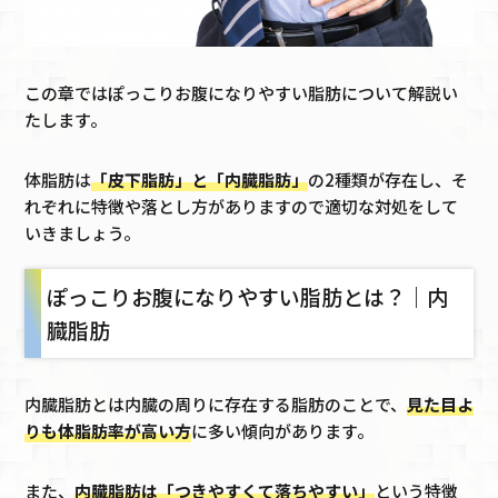
この章ではぽっこりお腹になりやすい脂肪について解説い
たします。
体脂肪は
「皮下脂肪」と「内臓脂肪」
の2種類が存在し、そ
れぞれに特徴や落とし方がありますので適切な対処をして
いきましょう。
ぽっこりお腹になりやすい脂肪とは？｜内
臓脂肪
内臓脂肪とは内臓の周りに存在する脂肪のことで、
見た目よ
りも体脂肪率が高い方
に多い傾向があります。
また、
内臓脂肪は「つきやすくて落ちやすい」
という特徴