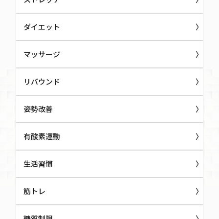
ダイエット
マッサージ
リバウンド
姿勢改善
有酸素運動
生活習慣
筋トレ
糖質制限