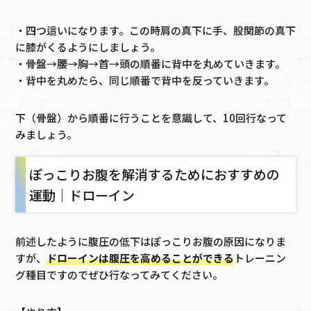
・四つ這いになります。この時肩の真下に手、股関節の真下
に膝がくるようにしましょう。
・骨盤→腰→胸→首→頭の順番に背中を丸めていきます。
・背中を丸めたら、同じ順番で背中を反っていきます。
下（骨盤）から順番に行うことを意識して、10回行なって
みましょう。
ぽっこりお腹を解消するためにおすすめの
運動｜ドローイン
前述したように腹圧の低下はぽっこりお腹の原因になりま
すが、
ドローインは腹圧を高めることができる
トレーニン
グ種目ですのでぜひ行なってみてください。