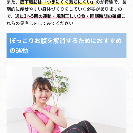
また、
皮下脂肪は「つきにくく落ちにくい」
のが特徴で、長
期的に痩せやすい身体づくりをしていく必要がありますの
で、
週に3〜5回の運動・規則正しい3食・睡眠時間の確保
こ
れらの見直しをしてみてください。
ぽっこりお腹を解消するためにおすすめ
の運動