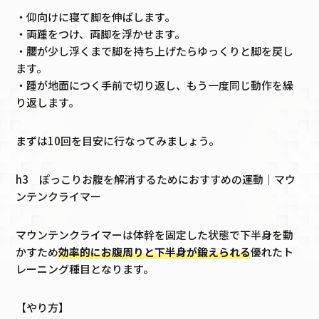
・仰向けに寝て脚を伸ばします。
・両踵をつけ、両脚を浮かせます。
・腰が少し浮くまで脚を持ち上げたらゆっくりと脚を戻し
ます。
・踵が地面につく手前で切り返し、もう一度同じ動作を繰
り返します。
まずは10回を目安に行なってみましょう。
h3 ぽっこりお腹を解消するためにおすすめの運動｜マウ
ンテンクライマー
マウンテンクライマーは体幹を固定した状態で下半身を動
かすため
効率的にお腹周りと下半身が鍛えられる
優れたト
レーニング種目となります。
【やり方】