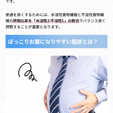
です。
便通を良くするためには、水溶性食物繊維と不溶性食物繊
維の
摂取比率を「水溶性2:不溶性1」の割合
でバランス良く
摂取することが重要となります。
ぽっこりお腹になりやすい脂肪とは？