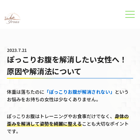
パーソナルトレーニング・美容整体のイロアスジム
›
ブログ
›
ぽっこ
2023.7.21
ぽっこりお腹を解消したい女性へ！
原因や解消法について
体重は落ちたのに
「ぽっこりお腹が解消されない」
という
お悩みをお持ちの女性は少なくありません。
ぽっこりお腹はトレーニングやお食事だけでなく、
身体の
歪みを解消して姿勢を綺麗に整える
ことも大切なポイント
です。