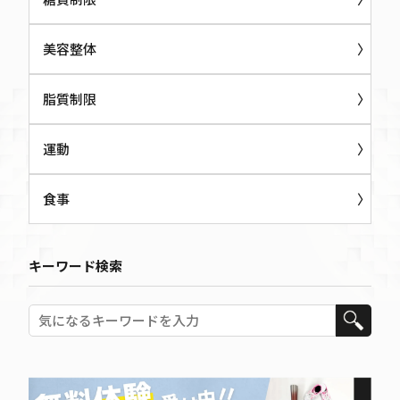
美容整体
脂質制限
運動
食事
キーワード検索