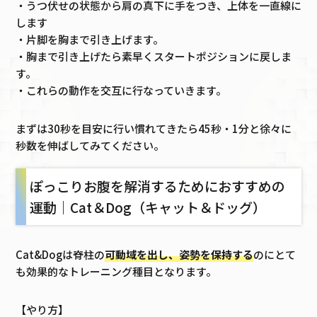
・うつ伏せの状態から肩の真下に手をつき、上体を一直線に
します
・片脚を胸まで引き上げます。
・胸まで引き上げたら素早くスタートポジションに戻しま
す。
・これらの動作を交互に行なっていきます。
まずは30秒を目安に行い慣れてきたら45秒・1分と徐々に
秒数を伸ばしてみてください。
ぽっこりお腹を解消するためにおすすめの
運動｜Cat＆Dog（キャット＆ドッグ）
Cat&Dogは脊柱の
可動域を出し、姿勢を保持する
のにとて
も効果的なトレーニング種目となります。
【やり方】