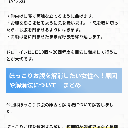
【やり方】
・仰向けに寝て両膝を立てるように曲げます。
・お腹を膨らませるように息を吸います。 ・息を吸い切っ
たら、お腹を凹ませるようにはきます。
・お腹は常に凹ませたまま深呼吸を繰り返します。
ドローインは1日10回〜20回程度を目安に継続して行うこ
とが大切です。
ぽっこりお腹を解消したい女性へ！原因
や解消法について｜まとめ
今回はぽっこりお腹の原因と解消法について解説しまし
た。
ぽっこりお腹を解消する際に、
短期的な視点ではなく長期