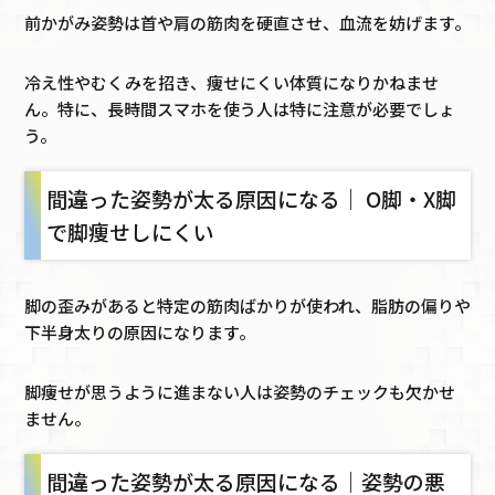
前かがみ姿勢は首や肩の筋肉を硬直させ、血流を妨げます。
冷え性やむくみを招き、痩せにくい体質になりかねませ
ん。特に、長時間スマホを使う人は特に注意が必要でしょ
う。
間違った姿勢が太る原因になる｜ O脚・X脚
で脚痩せしにくい
脚の歪みがあると特定の筋肉ばかりが使われ、脂肪の偏りや
下半身太りの原因になります。
脚痩せが思うように進まない人は姿勢のチェックも欠かせ
ません。
間違った姿勢が太る原因になる｜姿勢の悪