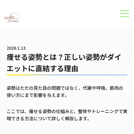
パーソナルトレーニング・美容整体のイロアスジム
›
ブログ
›
痩せる
2026.1.13
痩せる姿勢とは？正しい姿勢がダイ
エットに直結する理由
姿勢はただの見た目の問題ではなく、代謝や呼吸、筋肉の
使い方にまで影響を与えます。
ここでは、痩せる姿勢の仕組みと、整体やトレーニングで実
現できる方法について詳しく解説します。