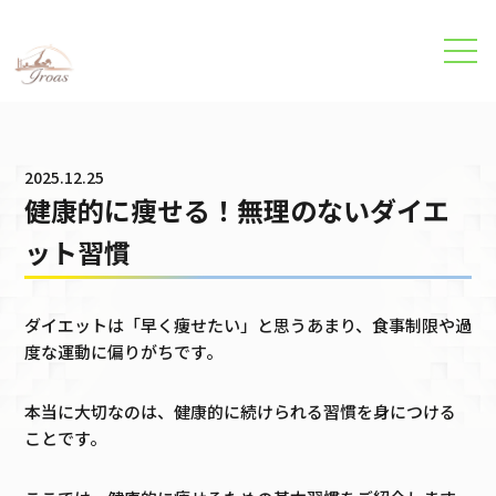
パーソナルトレーニング・美容整体のイロアスジム
›
ブログ
›
健康的
2025.12.25
健康的に痩せる！無理のないダイエ
ット習慣
ダイエットは「早く痩せたい」と思うあまり、食事制限や過
度な運動に偏りがちです。
本当に大切なのは、健康的に続けられる習慣を身につける
ことです。