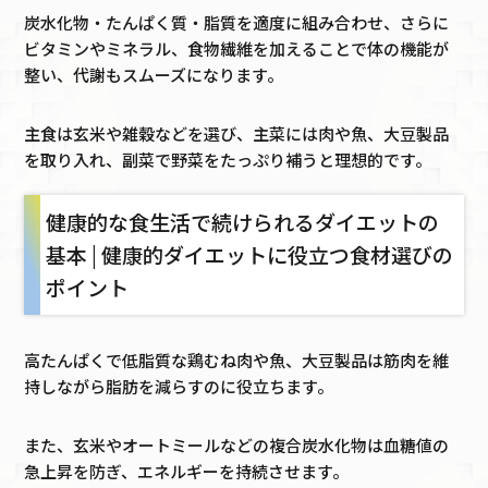
炭水化物・たんぱく質・脂質を適度に組み合わせ、さらに
ビタミンやミネラル、食物繊維を加えることで体の機能が
整い、代謝もスムーズになります。
主食は玄米や雑穀などを選び、主菜には肉や魚、大豆製品
を取り入れ、副菜で野菜をたっぷり補うと理想的です。
健康的な食生活で続けられるダイエットの
基本 | 健康的ダイエットに役立つ食材選びの
ポイント
高たんぱくで低脂質な鶏むね肉や魚、大豆製品は筋肉を維
持しながら脂肪を減らすのに役立ちます。
また、玄米やオートミールなどの複合炭水化物は血糖値の
急上昇を防ぎ、エネルギーを持続させます。