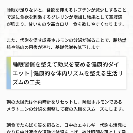
睡眠が足りないと、食欲を抑えるレプチンが減少しすること
で逆に食欲を刺激するグレリンが増加し結果として空腹感
が強まり、甘いものや高カロリー食を欲しやすくなります。
また、代謝を促す成長ホルモンの分泌が減ることで、脂肪燃
焼や筋肉の回復が滞り、基礎代謝も低下します。
睡眠習慣を整えて効果を高める健康的ダイ
エット | 健康的な体内リズムを整える生活リ
ズムの工夫
朝の太陽光は体内時計をリセットし、睡眠ホルモンである
メラトニンの分泌を調整して夜の入眠をスムーズにします。
朝食でたんぱく質を摂ると、日中のエネルギー代謝も活発に
なり日中は適度な運動で体温を上げ、夜は照明を落として副