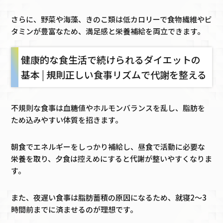
さらに、野菜や海藻、きのこ類は低カロリーで食物繊維やビ
タミンが豊富なため、満足感と栄養補給を両立できます。
健康的な食生活で続けられるダイエットの
基本 | 規則正しい食事リズムで代謝を整える
不規則な食事は血糖値やホルモンバランスを乱し、脂肪を
ため込みやすい体質を招きます。
朝食でエネルギーをしっかり補給し、昼食で活動に必要な
栄養を取り、夕食は控えめにすると代謝が整いやすくなりま
す。
また、夜遅い食事は脂肪蓄積の原因になるため、就寝2〜3
時間前までに済ませるのが理想です。