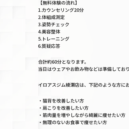
【無料体験の流れ】
1.カウンセリング20分
2.体組成測定
3.姿勢チェック
4.美容整体
5.トレーニング
6.質疑応答
合計約60分となります。
当日はウェアやお飲み物などは準備してお
イロアスジム綾瀬店は、下記のような方に
・猫背を改善したい方
・肩こりを改善したい方
・筋肉量を増やしながら綺麗に痩せたい方
・無理のないお食事で痩せたい方