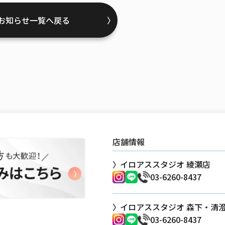
お知らせ一覧へ戻る
店舗情報
イロアススタジオ 綾瀬店
03-6260-8437
イロアススタジオ 森下・清
03-6260-8437