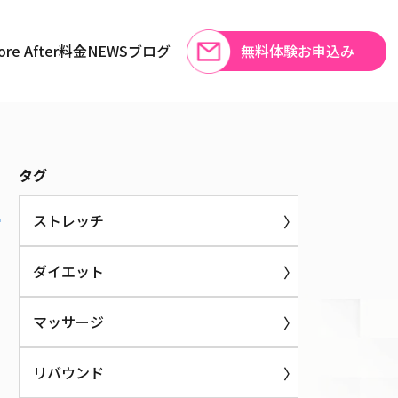
e After
料金
NEWS
ブログ
無料体験お申込み
す！
タグ
ストレッチ
ダイエット
マッサージ
リバウンド