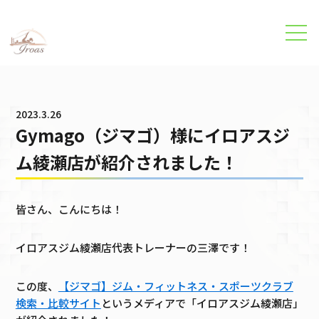
パーソナルトレーニング・美容整体のイロアスジム
›
お知らせ
›
Gy
2023.3.26
Gymago（ジマゴ）様にイロアスジ
ム綾瀬店が紹介されました！
皆さん、こんにちは！
イロアスジム綾瀬店代表トレーナーの三澤です！
この度、
【ジマゴ】ジム・フィットネス・スポーツクラブ
検索・比較サイト
というメディアで「イロアスジム綾瀬店」